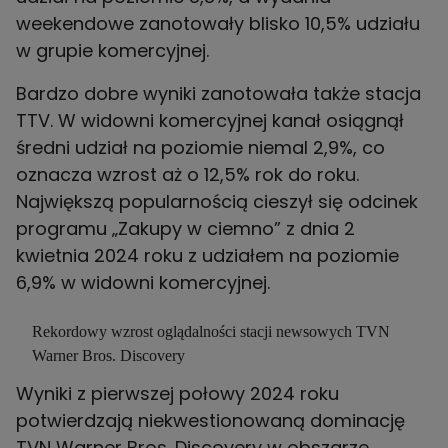
weekendowe zanotowały blisko 10,5% udziału
w grupie komercyjnej.
Bardzo dobre wyniki zanotowała także stacja
TTV. W widowni komercyjnej kanał osiągnął
średni udział na poziomie niemal 2,9%, co
oznacza wzrost aż o 12,5% rok do roku.
Największą popularnością cieszył się odcinek
programu „Zakupy w ciemno” z dnia 2
kwietnia 2024 roku z udziałem na poziomie
6,9% w widowni komercyjnej.
Rekordowy wzrost oglądalności stacji newsowych TVN
Warner Bros. Discovery
Wyniki z pierwszej połowy 2024 roku
potwierdzają niekwestionowaną dominację
TVN Warner Bros. Discovery w obszarze