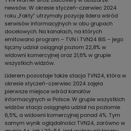
newsów. W okresie styczeń-czerwiec 2024
roku „Fakty” utrzymały pozycję lidera wśród
serwisów informacyjnych w obu grupach
docelowych. Na kanałach, na których
emitowano program – TVN i TVN24 BiS – jego
łączny udział osiągnął poziom 22,8% w
widowni komercyjnej oraz 21,6% w grupie
wszystkich widzów.
Liderem pozostaje także stacja TVN24, która w
okresie styczeń-czerwiec 2024 zajęła
pierwsze miejsce wśród kanałów
informacyjnych w Polsce. W grupie wszystkich
widzów stacja osiągnęła udział na poziomie
6,5%, a widowni komercyjnej ponad 4%. Tym
samym wynik oglądalności TVN24, zarówno w
grupie 4+, jak i 20-54, jest wyższy niż łączny