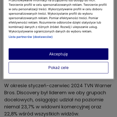
widowni komercyjnej z udziałem na
Przechowywanie informacji na urządzeniu lub dostęp do nich.
Tworzenie profili w celu spersonalizowanych reklam. Tworzenie profili
poziomie prawie 0,4%.
w celu personalizacji treści. Wykorzystywanie profili w celu doboru
spersonalizowanych treści. Wykorzystanie profili do wyboru
Czerwiec minął pod hasłem debiutu
spersonalizowanych reklam. Pomiar efektywności treści. Pomiar
efektywności reklam. Rozumienie odbiorców dzięki statystyce lub
platformy Max w Polsce, która już 3 tygodnie
kombinacji danych z różnych źródeł. Rozwój i ulepszanie usług.
po wystartowaniu osiągnęła imponujący
Wykorzystywanie ograniczonych danych do wyboru reklam.
wynik niemal 4,6 mln użytkowników. Łączny
Lista partnerów (dostawców)
zasięg serwisów Player i Max w minionym
miesiącu (poprzednio HBO Max) wyniósł 6,7
Akceptuję
mln Realnych Użytkowników.
Pokaż cele
TVN Warner Bros. Discovery liderem rynku w pierwszej
połowie 2024
W okresie styczeń-czerwiec 2024 TVN Warner
Bros. Discovery był liderem we oby grupach
docelowych, osiągając udział na poziomie
niemal 23,7% w widowni komercyjnej oraz
22,8% wśród wszystkich widzów.