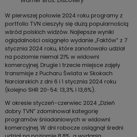
Warner Bros. Discovery
W pierwszej połowie 2024 roku programy z
portfolio TVN cieszyły się dużą popularnością
wśród polskich widzów. Najlepsze wyniki
oglądalności osiągnęło wydanie „Faktów” z 7
stycznia 2024 roku, które zanotowało udział
na poziomie niemal 21% w widowni
komercyjnej. Drugie i trzecie miejsce zajęły
transmisje z Pucharu Świata w Skokach
Narciarskich z dni 6 i 1 stycznia 2024 roku
(kolejno SHR 20-54: 13,3% i 13,6%).
W okresie styczeń-czerwiec 2024 „Dzień
dobry TVN” zdominował kategorię
programów śniadaniowych w widowni
komercyjnej. W dni robocze osiągnął średni
udział na poziomie 8,8%, a wydania