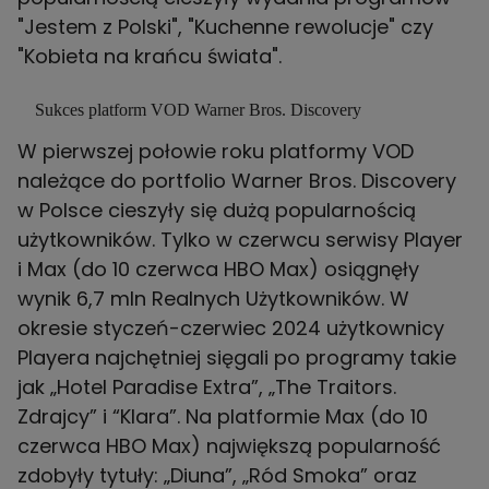
"Jestem z Polski", "Kuchenne rewolucje" czy
"Kobieta na krańcu świata".
Sukces platform VOD Warner Bros. Discovery
W pierwszej połowie roku platformy VOD
należące do portfolio Warner Bros. Discovery
w Polsce cieszyły się dużą popularnością
użytkowników. Tylko w czerwcu serwisy Player
i Max (do 10 czerwca HBO Max) osiągnęły
wynik 6,7 mln Realnych Użytkowników. W
okresie styczeń-czerwiec 2024 użytkownicy
Playera najchętniej sięgali po programy takie
jak „Hotel Paradise Extra”, „The Traitors.
Zdrajcy” i “Klara”. Na platformie Max (do 10
czerwca HBO Max) największą popularność
zdobyły tytuły: „Diuna”, „Ród Smoka” oraz