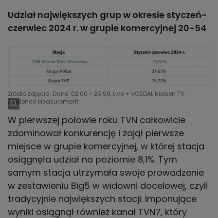
Udział największych grup w okresie styczeń-
czerwiec 2024 r. w grupie komercyjnej 20-54
Źródło zdjęcia: Dane: 02:00 - 25:59, Live + VOSDAL Nielsen TV
Audience Measurement
W pierwszej połowie roku TVN całkowicie
zdominował konkurencję i zajął pierwsze
miejsce w grupie komercyjnej, w której stacja
osiągnęła udział na poziomie 8,1%. Tym
samym stacja utrzymała swoje prowadzenie
w zestawieniu Big5 w widowni docelowej, czyli
tradycyjnie największych stacji. Imponujące
wyniki osiągnął również kanał TVN7, który