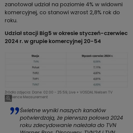
zanotował udział na poziomie 4% w widowni
komercyjnej, co stanowi wzrost 2,8% rok do
roku.
Udział stacji Big5 w okresie styczeń-czerwiec
2024 r. w grupie komercyjnej 20-54
Źródło zdjęcia: Dane: 02:00 - 25:59, Live + VOSDAL Nielsen TV
Audience Measurement
Świetne wyniki naszych kanałów
potwierdzają, że pierwsza połowa 2024
roku zdecydowanie należała do TVN
Warner Bros. Discovery. TVN24 i TVN