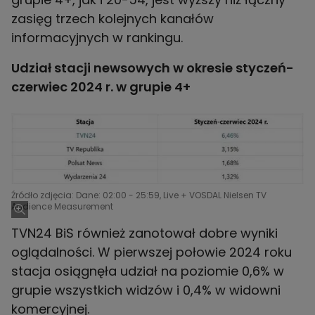
zasięg trzech kolejnych kanałów
informacyjnych w rankingu.
Udział stacji newsowych w okresie styczeń-
czerwiec 2024 r. w grupie 4+
Źródło zdjęcia: Dane: 02:00 - 25:59, Live + VOSDAL Nielsen TV
Audience Measurement
TVN24 BiS również zanotował dobre wyniki
oglądalności. W pierwszej połowie 2024 roku
stacja osiągnęła udział na poziomie 0,6% w
grupie wszystkich widzów i 0,4% w widowni
komercyjnej.