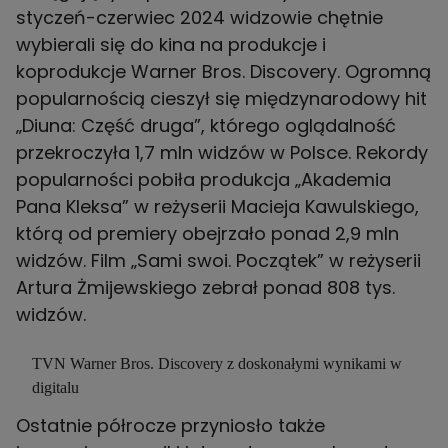
styczeń-czerwiec 2024 widzowie chętnie
wybierali się do kina na produkcje i
koprodukcje Warner Bros. Discovery. Ogromną
popularnością cieszył się międzynarodowy hit
„Diuna: Część druga”, którego oglądalność
przekroczyła 1,7 mln widzów w Polsce. Rekordy
popularności pobiła produkcja „Akademia
Pana Kleksa” w reżyserii Macieja Kawulskiego,
którą od premiery obejrzało ponad 2,9 mln
widzów. Film „Sami swoi. Początek” w reżyserii
Artura Żmijewskiego zebrał ponad 808 tys.
widzów.
TVN Warner Bros. Discovery z doskonałymi wynikami w
digitalu
Ostatnie półrocze przyniosło także