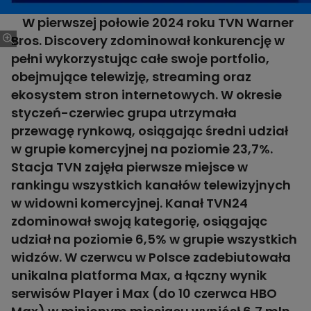
W pierwszej połowie 2024 roku TVN Warner
Bros. Discovery zdominował konkurencję w
pełni wykorzystując całe swoje portfolio,
obejmujące telewizję, streaming oraz
ekosystem stron internetowych. W okresie
styczeń-czerwiec grupa utrzymała
przewagę rynkową, osiągając średni udział
w grupie komercyjnej na poziomie 23,7%.
Stacja TVN zajęła pierwsze miejsce w
rankingu wszystkich kanałów telewizyjnych
w widowni komercyjnej. Kanał TVN24
zdominował swoją kategorię, osiągając
udział na poziomie 6,5% w grupie wszystkich
widzów. W czerwcu w Polsce zadebiutowała
unikalna platforma Max, a łączny wynik
serwisów Player i Max (do 10 czerwca HBO