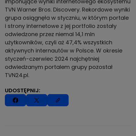
imponujące wyniki internetowego ekosystemu
TVN Warner Bros. Discovery. Rekordowe wyniki
grupa osiągnęła w styczniu, w którym portale
i strony internetowe z jej portfolio zostały
odwiedzone przez niemal 14,1 mln
użytkowników, czyli aż 47,4% wszystkich
aktywnych internautów w Polsce. W okresie
styczeń-czerwiec 2024 najchętniej
odwiedzanym portalem grupy pozostał
TVN24.pl.
UDOSTĘPNIJ: