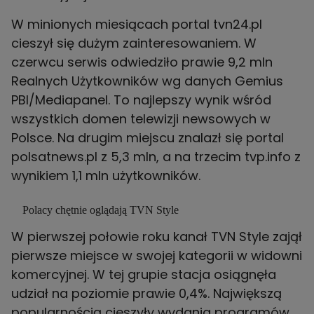
W minionych miesiącach portal tvn24.pl
cieszył się dużym zainteresowaniem. W
czerwcu serwis odwiedziło prawie 9,2 mln
Realnych Użytkowników wg danych Gemius
PBI/Mediapanel. To najlepszy wynik wśród
wszystkich domen telewizji newsowych w
Polsce. Na drugim miejscu znalazł się portal
polsatnews.pl z 5,3 mln, a na trzecim tvp.info z
wynikiem 1,1 mln użytkowników.
Polacy chętnie oglądają TVN Style
W pierwszej połowie roku kanał TVN Style zajął
pierwsze miejsce w swojej kategorii w widowni
komercyjnej. W tej grupie stacja osiągnęła
udział na poziomie prawie 0,4%. Największą
popularnością cieszyły wydania programów