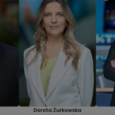
k
Dorota Żurkowska