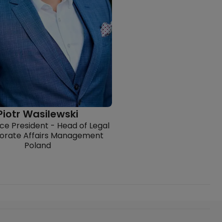
Piotr Wasilewski
ce President - Head of Legal
orate Affairs Management
Poland