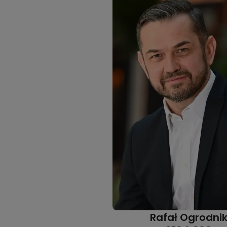
Rafał Ogrodni