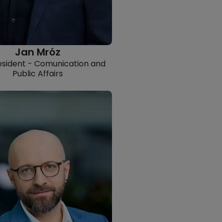
Jan Mróz
esident - Comunication and
Public Affairs