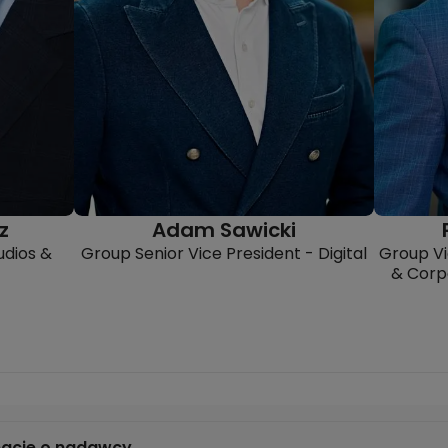
z
Adam Sawicki
udios &
Group Senior Vice President - Digital
Group Vi
& Corp
macje o nadawcy