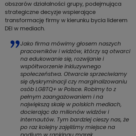
obszarów działalności grupy, podejmująca
strategiczne decyzje wspierające
transformację firmy w kierunku bycia liderem
DEI w mediach.
Jako firma mówimy głosem naszych
pracowników i widzów, którzy są otwarci
na edukowanie się, rozwijanie i
współtworzenie inkluzywnego
społeczeństwa. Otwarcie sprzeciwiamy
się dyskryminacji czy marginalizowaniu
osób LGBTQ+ w Polsce. Robimy to z
pełnym zaangażowaniem i na
największą skalę w polskich mediach,
docierając do milionów widzów i
internautów. Tym bardziej cieszy nas, że
po raz kolejny zajęliśmy miejsce na
podium w rankingu marek