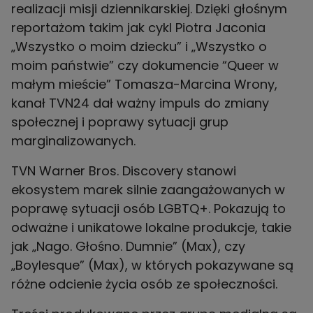
realizacji misji dziennikarskiej. Dzięki głośnym
reportażom takim jak cykl Piotra Jaconia
„Wszystko o moim dziecku” i „Wszystko o
moim państwie” czy dokumencie “Queer w
małym mieście” Tomasza-Marcina Wrony,
kanał TVN24 dał ważny impuls do zmiany
społecznej i poprawy sytuacji grup
marginalizowanych.
TVN Warner Bros. Discovery stanowi
ekosystem marek silnie zaangażowanych w
poprawę sytuacji osób LGBTQ+. Pokazują to
odważne i unikatowe lokalne produkcje, takie
jak „Nago. Głośno. Dumnie” (Max), czy
„Boylesque” (Max), w których pokazywane są
różne odcienie życia osób ze społeczności.