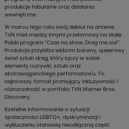
produkcje fabularne oraz działania
wewnętrzne.
W marcu tego roku swój debiut na antenie
TVN miał między innymi przełomowy na skalę
Polski program “Czas na show. Drag me out”.
Produkcja przybliża widzom barwny, queerowy
świat sztuki drag, który łączy w sobie
elementy rozrywki, sztuki oraz
ekstrawaganckiego performance'u. To
najnowszy format promujący inkluzywność i
różnorodność w portfolio TVN Warner Bros.
Discovery.
Rzetelne informowanie o sytuacji
społeczności LGBTQ+, dyskryminacji i
wykluczeniu stanowią nieodłączną część