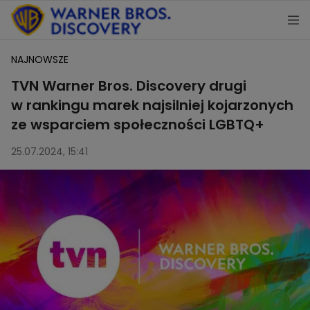
NAJNOWSZE
TVN Warner Bros. Discovery drugi
w rankingu marek najsilniej kojarzonych
ze wsparciem społeczności LGBTQ+
25.07.2024, 15:41