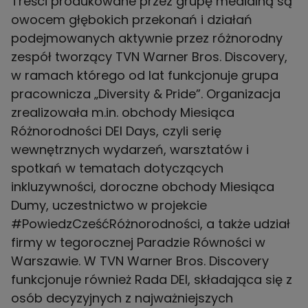
Treści produkowane przez grupę medialną są
owocem głębokich przekonań i działań
podejmowanych aktywnie przez różnorodny
zespół tworzący TVN Warner Bros. Discovery,
w ramach którego od lat funkcjonuje grupa
pracownicza „Diversity & Pride”. Organizacja
zrealizowała m.in. obchody Miesiąca
Różnorodności DEI Days, czyli serię
wewnętrznych wydarzeń, warsztatów i
spotkań w tematach dotyczących
inkluzywności, doroczne obchody Miesiąca
Dumy, uczestnictwo w projekcie
#PowiedzCześćRóżnorodności, a także udział
firmy w tegorocznej Paradzie Równości w
Warszawie. W TVN Warner Bros. Discovery
funkcjonuje również Rada DEI, składająca się z
osób decyzyjnych z najważniejszych