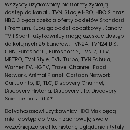
Wszyscy użytkownicy platformy zyskają
dostęp do kanału TVN. Stacje HBO, HBO 2 oraz
HBO 3 będą częścią oferty pakietów Standard
i Premium. Kupując pakiet dodatkowy „Kanały
TV i Sport” użytkownicy mogą uzyskać dostęp
do kolejnych 25 kanałów: TVN24, TVN24 BiS,
CNN, Eurosport 1, Eurosport 2, TVN 7, TTV,
METRO, TVN Style, TVN Turbo, TVN Fabuła,
Warner TV, HGTV, Travel Channel, Food
Network, Animal Planet, Cartoon Network,
Cartoonito, ID, TLC, Discovery Channel,
Discovery Historia, Discovery Life, Discovery
Science oraz DTX.*
Dotychczasowi użytkownicy HBO Max będą
mieli dostęp do Max – zachowają swoje
wcześniejsze profile, historię oglądania i tytuły