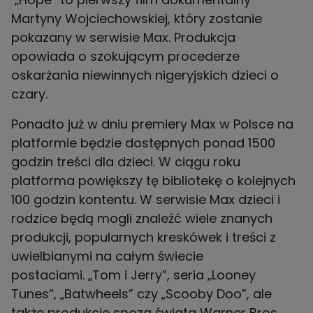
Martyny Wojciechowskiej, który zostanie
pokazany w serwisie Max. Produkcja
opowiada o szokującym procederze
oskarżania niewinnych nigeryjskich dzieci o
czary.
Ponadto już w dniu premiery Max w Polsce na
platformie będzie dostępnych ponad 1500
godzin treści dla dzieci. W ciągu roku
platforma powiększy tę bibliotekę o kolejnych
100 godzin kontentu. W serwisie Max dzieci i
rodzice będą mogli znaleźć wiele znanych
produkcji, popularnych kreskówek i treści z
uwielbianymi na całym świecie
postaciami. „Tom i Jerry”, seria „Looney
Tunes”, „Batwheels” czy „Scooby Doo”, ale
także produkcje spoza świata Warner Bros.