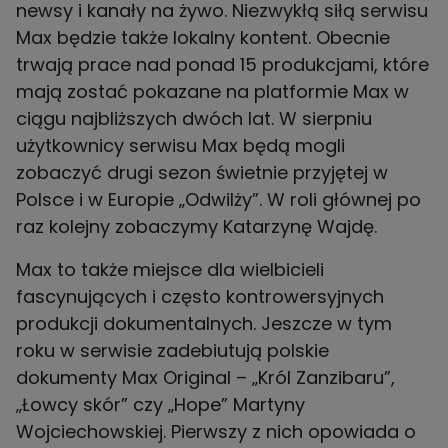
newsy i kanały na żywo. Niezwykłą siłą serwisu
Max będzie także lokalny kontent. Obecnie
trwają prace nad ponad 15 produkcjami, które
mają zostać pokazane na platformie Max w
ciągu najbliższych dwóch lat. W sierpniu
użytkownicy serwisu Max będą mogli
zobaczyć drugi sezon świetnie przyjętej w
Polsce i w Europie „Odwilży”. W roli głównej po
raz kolejny zobaczymy Katarzynę Wajdę.
Max to także miejsce dla wielbicieli
fascynujących i często kontrowersyjnych
produkcji dokumentalnych. Jeszcze w tym
roku w serwisie zadebiutują polskie
dokumenty Max Original – „Król Zanzibaru”,
„Łowcy skór” czy „Hope” Martyny
Wojciechowskiej. Pierwszy z nich opowiada o