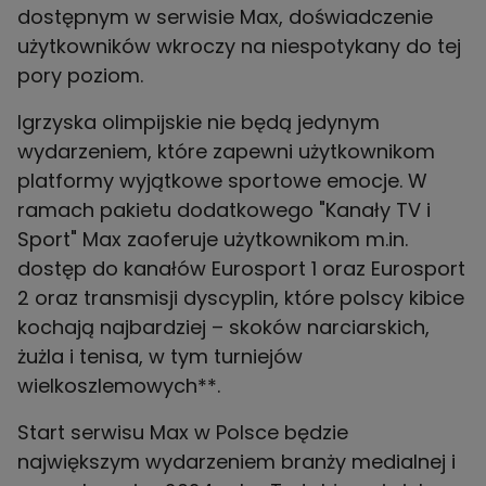
dostępnym w serwisie Max, doświadczenie
użytkowników wkroczy na niespotykany do tej
pory poziom.
Igrzyska olimpijskie nie będą jedynym
wydarzeniem, które zapewni użytkownikom
platformy wyjątkowe sportowe emocje. W
ramach pakietu dodatkowego "Kanały TV i
Sport" Max zaoferuje użytkownikom m.in.
dostęp do kanałów Eurosport 1 oraz Eurosport
2 oraz transmisji dyscyplin, które polscy kibice
kochają najbardziej – skoków narciarskich,
żużla i tenisa, w tym turniejów
wielkoszlemowych**.
Start serwisu Max w Polsce będzie
największym wydarzeniem branży medialnej i