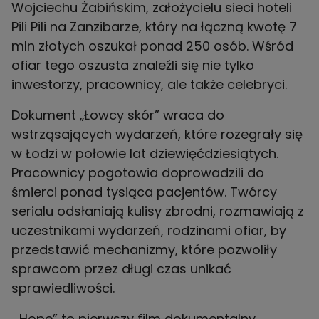
Wojciechu Żabińskim, założycielu sieci hoteli
Pili Pili na Zanzibarze, który na łączną kwotę 7
mln złotych oszukał ponad 250 osób. Wśród
ofiar tego oszusta znaleźli się nie tylko
inwestorzy, pracownicy, ale także celebryci.
Dokument „Łowcy skór” wraca do
wstrząsających wydarzeń, które rozegrały się
w Łodzi w połowie lat dziewięćdziesiątych.
Pracownicy pogotowia doprowadzili do
śmierci ponad tysiąca pacjentów. Twórcy
serialu odsłaniają kulisy zbrodni, rozmawiają z
uczestnikami wydarzeń, rodzinami ofiar, by
przedstawić mechanizmy, które pozwoliły
sprawcom przez długi czas unikać
sprawiedliwości.
„Hope” to pierwszy film dokumentalny